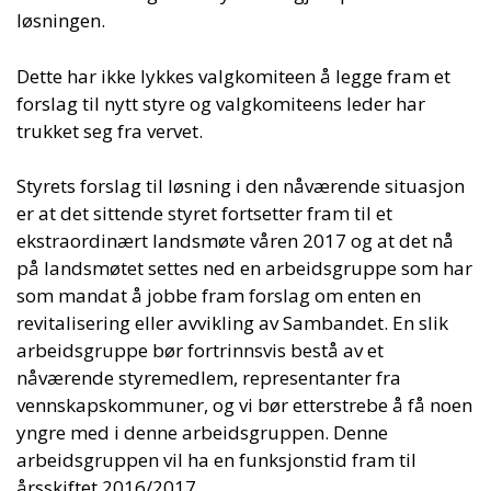
løsningen.
Dette har ikke lykkes valgkomiteen å legge fram et
forslag til nytt styre og valgkomiteens leder har
trukket seg fra vervet.
Styrets forslag til løsning i den nåværende situasjon
er at det sittende styret fortsetter fram til et
ekstraordinært landsmøte våren 2017 og at det nå
på landsmøtet settes ned en arbeidsgruppe som har
som mandat å jobbe fram forslag om enten en
revitalisering eller avvikling av Sambandet. En slik
arbeidsgruppe bør fortrinnsvis bestå av et
nåværende styremedlem, representanter fra
vennskapskommuner, og vi bør etterstrebe å få noen
yngre med i denne arbeidsgruppen. Denne
arbeidsgruppen vil ha en funksjonstid fram til
årsskiftet 2016/2017.