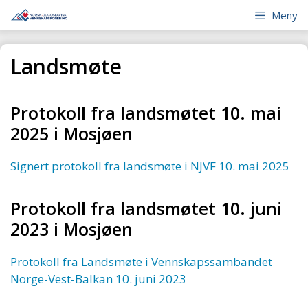
Hopp
Meny
til
innhold
Landsmøte
Protokoll fra landsmøtet 10. mai
2025 i Mosjøen
Signert protokoll fra landsmøte i NJVF 10. mai 2025
Protokoll fra landsmøtet 10. juni
2023 i Mosjøen
Protokoll fra Landsmøte i Vennskapssambandet
Norge-Vest-Balkan 10. juni 2023