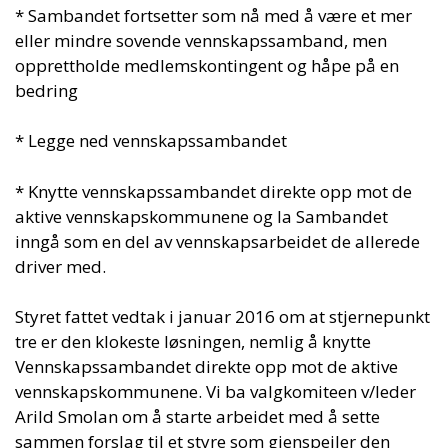
* Sambandet fortsetter som nå med å være et mer
eller mindre sovende vennskapssamband, men
opprettholde medlemskontingent og håpe på en
bedring
* Legge ned vennskapssambandet
* Knytte vennskapssambandet direkte opp mot de
aktive vennskapskommunene og la Sambandet
inngå som en del av vennskapsarbeidet de allerede
driver med.
Styret fattet vedtak i januar 2016 om at stjernepunkt
tre er den klokeste løsningen, nemlig å knytte
Vennskapssambandet direkte opp mot de aktive
vennskapskommunene. Vi ba valgkomiteen v/leder
Arild Smolan om å starte arbeidet med å sette
sammen forslag til et styre som gjenspeiler den