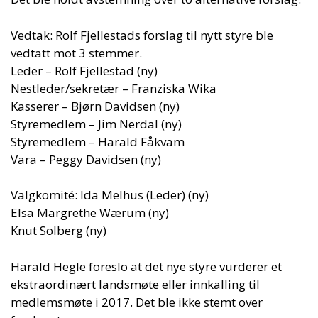
Vedtak: Rolf Fjellestads forslag til nytt styre ble
vedtatt mot 3 stemmer.
Leder – Rolf Fjellestad (ny)
Nestleder/sekretær – Franziska Wika
Kasserer – Bjørn Davidsen (ny)
Styremedlem – Jim Nerdal (ny)
Styremedlem – Harald Fåkvam
Vara – Peggy Davidsen (ny)
Valgkomité: Ida Melhus (Leder) (ny)
Elsa Margrethe Wærum (ny)
Knut Solberg (ny)
Harald Hegle foreslo at det nye styre vurderer et
ekstraordinært landsmøte eller innkalling til
medlemsmøte i 2017. Det ble ikke stemt over