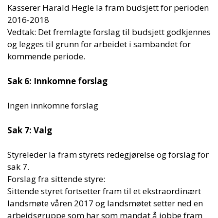
Kasserer Harald Hegle la fram budsjett for perioden
2016-2018
Vedtak: Det fremlagte forslag til budsjett godkjennes
og legges til grunn for arbeidet i sambandet for
kommende periode.
Sak 6: Innkomne forslag
Ingen innkomne forslag
Sak 7: Valg
Styreleder la fram styrets redegjørelse og forslag for
sak 7.
Forslag fra sittende styre:
Sittende styret fortsetter fram til et ekstraordinært
landsmøte våren 2017 og landsmøtet setter ned en
arbeidsgruppe som har som mandat å jobbe fram