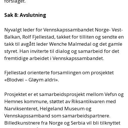
forslaget.
Sak 8: Avslutning
Nyvalgt leder for Vennskapssambandet Norge- Vest-
Balkan, Rolf Fjellestad, takket for tilliten og sendte en
takk til avgått leder Wenche Malmedal og det gamle
styret. Han inviterte til dialog og samarbeid for det
fremtidige arbeidet i Vennskapssambandet.
Fjellestad orienterte forsamlingen om prosjektet
«Blodvei – Gløym aldri».
Prosjektet er et samarbeidsprosjekt mellom Vefsn og
Hemnes kommune, støttet av Riksantikvaren med
Narviksenteret, Helgeland Museum og
Vennskapssamband som samarbeidspartnere.
Billedkunstnere fra Norge og Serbia vil bli tilknyttet