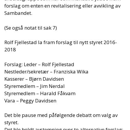
forslag om enten en revitalisering eller avvikling av
Sambandet.
(Se også notat til sak 7)
Rolf Fjellestad la fram forslag til nytt styret 2016-
2018
Forslag: Leder – Rolf Fjellestad
Nestleder/sekretær – Franziska Wika
Kasserer – Bjørn Davidsen
Styremedlem – Jim Nerdal
Styremedlem – Harald Fåkvam
Vara – Peggy Davidsen
Det ble pause med påfølgende debatt om valg av
styret.
Det ble holdt avstemning over to alternative forslag: