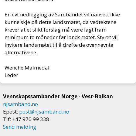
En evt nedlegging av Sambandet vil uansett ikke
kunne skje på dette landsmøtet, da vedtektene
krever at et slikt forslag må være lagt fram
minimum to måneder før landsmøtet. Styret vil
invitere landsmøtet til å drøfte de ovennevnte
alternativene.
Wenche Malmedal
Leder
Vennskapssambandet Norge - Vest-Balkan
njsamband.no
Epost:
post@njsamband.no
Tlf: +47 970 99 338
Send melding