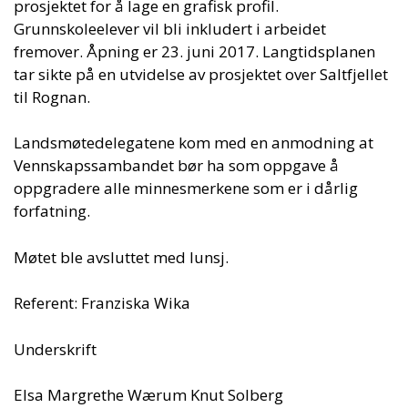
prosjektet for å lage en grafisk profil.
Grunnskoleelever vil bli inkludert i arbeidet
fremover. Åpning er 23. juni 2017. Langtidsplanen
tar sikte på en utvidelse av prosjektet over Saltfjellet
til Rognan.
Landsmøtedelegatene kom med en anmodning at
Vennskapssambandet bør ha som oppgave å
oppgradere alle minnesmerkene som er i dårlig
forfatning.
Møtet ble avsluttet med lunsj.
Referent: Franziska Wika
Underskrift
Elsa Margrethe Wærum Knut Solberg