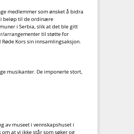
 mange medlemmer som ønsket å bidra
 beløp til de ordinære
r i Serbia, slik at det ble gitt
r/arrangementer til støtte for
il Røde Kors sin innsamlingsaksjon.
ge musikanter. De imponerte stort,
ng av museet i vennskapshuset i
k om at vi ikke står som søker og