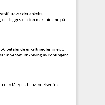
toff utover det enkelte
 der legges det inn mer info enn på
i 56 betalende enkeltmedlemmer, 3
 har avventet innkreving av kontingent
t noen få eposthenvendelser fra