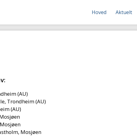
Hoved
Aktuelt
v:
ndheim (AU)
le, Trondheim (AU)
heim (AU)
 Mosjøen
 Mosjøen
astholm, Mosjøen