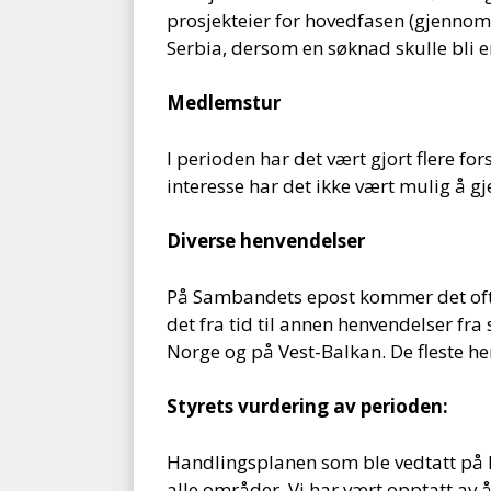
prosjekteier for hovedfasen (gjennomf
Serbia, dersom en søknad skulle bli en
Medlemstur
I perioden har det vært gjort flere f
interesse har det ikke vært mulig å 
Diverse henvendelser
På Sambandets epost kommer det ofte 
det fra tid til annen henvendelser fr
Norge og på Vest-Balkan. De fleste h
Styrets vurdering av perioden:
Handlingsplanen som ble vedtatt på l
alle områder. Vi har vært opptatt av å