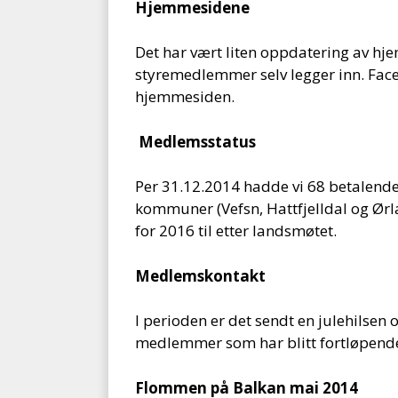
Hjemmesidene
Det har vært liten oppdatering av hje
styremedlemmer selv legger inn. Face
hjemmesiden.
Medlemsstatus
Per 31.12.2014 hadde vi 68 betalend
kommuner (Vefsn, Hattfjelldal og Ørla
for 2016 til etter landsmøtet.
Medlemskontakt
I perioden er det sendt en julehilsen
medlemmer som har blitt fortløpende
Flommen på Balkan mai 2014